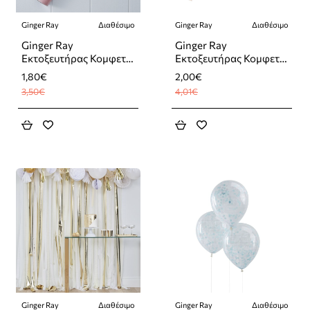
Ginger Ray
Διαθέσιμο
Ginger Ray
Διαθέσιμο
-49%
-50%
Ginger Ray
Ginger Ray
Εκτοξευτήρας Κομφετί
Εκτοξευτήρας Κομφετί
Ροζ
Χρυσό
1,80€
2,00€
3,50€
4,01€
Ginger Ray
Διαθέσιμο
Ginger Ray
Διαθέσιμο
-58%
-52%