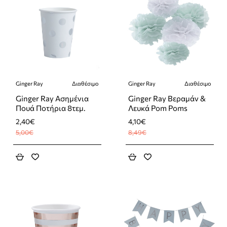
Ginger Ray
Διαθέσιμο
Ginger Ray
Διαθέσιμο
-52%
-52%
Ginger Ray Ασημένια
Ginger Ray Βεραμάν &
Πουά Ποτήρια 8τεμ.
Λευκά Pom Poms
2,40€
4,10€
5,00€
8,49€