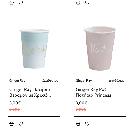
Ginger Ray
Διαθέσιμο
Ginger Ray
Διαθέσιμο
-40%
-40%
Ginger Ray Ποτήρια
Ginger Ray Ροζ
Βεραμαν με Χρυσό
Ποτήρια Princess
Hooray 8 τεμάχια
3,00€
3,00€
5,00€
5,00€