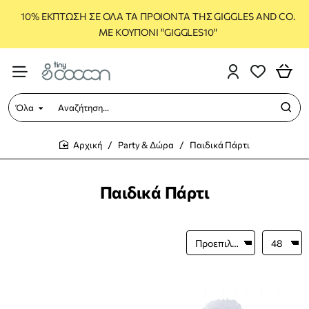
10% ΕΚΠΤΩΣΗ ΣΕ ΟΛΑ ΤΑ ΠΡΟΙΟΝΤΑ ΤΗΣ GIGGLES AND CO.
ΜΕ ΚΟΥΠΟΝΙ "GIGGLES10"
Όλα
Αναζήτηση...
Party & Δώρα
Παιδικά Πάρτι
home
Παιδικά Πάρτι