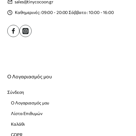
sales@tinycocoon.gr
Καθημερινές: 09:00 - 20:00 Σάββατο : 10:00 - 16:00
Ο Λογαριασμός μου
Σύνδεση
Ο Λογαριασμός μου
Λίστα Επιθυμών
Καλάθι
GDPR