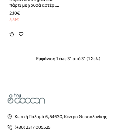
πάρτι με χρυσά αστέρια
8τμχ
2,10€
5,51€
Εμφάνιση 1 έως 31 από 31 (1 Σελ.)
Κωστή Παλαμά 6, 54630, Κέντρο Θεσσαλονίκης
(+30) 2317 005525