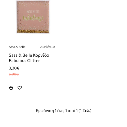
Sass & Belle
Διαθέσιμο
-34%
Sass & Belle Κορνίζα
Fabulous Glitter
3,30€
5,00€
Εμφάνιση 1 έως 1 από 1 (1 Σελ.)