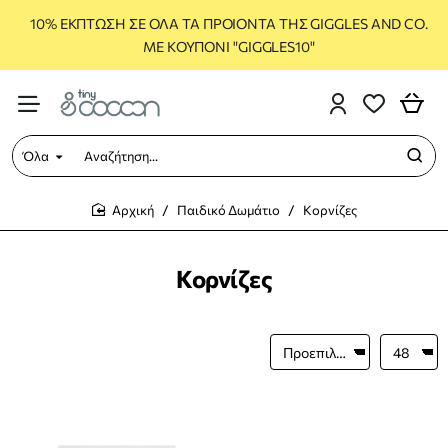
10% ΕΚΠΤΩΣΗ ΣΕ ΟΛΑ ΤΑ ΠΡΟΙΟΝΤΑ ΤΗΣ GIGGLES AND CO.
ΜΕ ΚΟΥΠΟΝΙ "GIGGLES10"
Όλα
Αναζήτηση...
Παιδικό Δωμάτιο
Κορνίζες
home
Κορνίζες