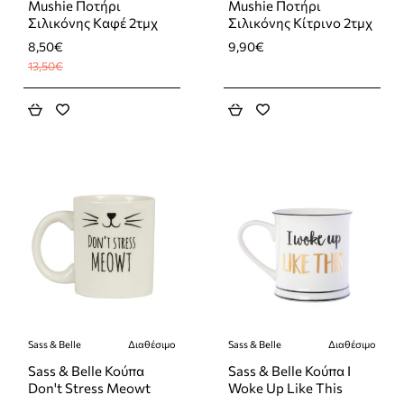
Mushie Ποτήρι
Mushie Ποτήρι
Σιλικόνης Καφέ 2τμχ
Σιλικόνης Κίτρινο 2τμχ
8,50€
9,90€
13,50€
Sass & Belle
Διαθέσιμο
Sass & Belle
Διαθέσιμο
-50%
-38%
Sass & Belle Κούπα
Sass & Belle Κούπα I
Don't Stress Meowt
Woke Up Like This