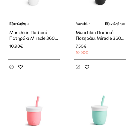
Εξαντλήθηκε
Munchkin
Εξαντλήθηκε
-31%
Εξαντλήθηκε
Εξαντλήθηκε
Munchkin Παιδικό
Munchkin Παιδικό
Ποτηράκι Miracle 360°
Ποτηράκι Miracle 360°
από Πλαστικό Λευκό
από Πλαστικό Μαύρο
10,90€
7,50€
296ml
296ml
10,90€