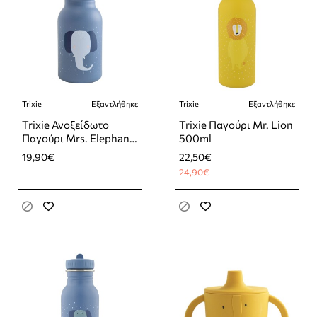
Trixie
Εξαντλήθηκε
Trixie
Εξαντλήθηκε
-10%
Εξαντλήθηκε
Εξαντλήθηκε
Trixie Ανοξείδωτο
Trixie Παγούρι Mr. Lion
Παγούρι Mrs. Elephant
500ml
350ml
19,90€
22,50€
24,90€