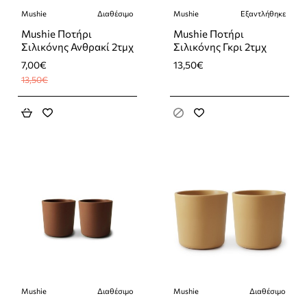
Mushie
Διαθέσιμο
Mushie
Εξαντλήθηκε
-48%
Εξαντλήθηκε
Mushie Ποτήρι
Mushie Ποτήρι
Σιλικόνης Ανθρακί 2τμχ
Σιλικόνης Γκρι 2τμχ
7,00€
13,50€
13,50€
Mushie
Διαθέσιμο
Mushie
Διαθέσιμο
-37%