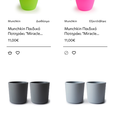
Munchkin
Διαθέσιμο
Munchkin
Εξαντλήθηκε
Εξαντλήθηκε
Munchkin Παιδικό
Munchkin Παιδικό
Ποτηράκι ”Miracle
Ποτηράκι ”Miracle
360°” από Πλαστικό
360°” από Πλαστικό
11,00€
11,00€
Πράσινο 207ml
Ροζ 207ml