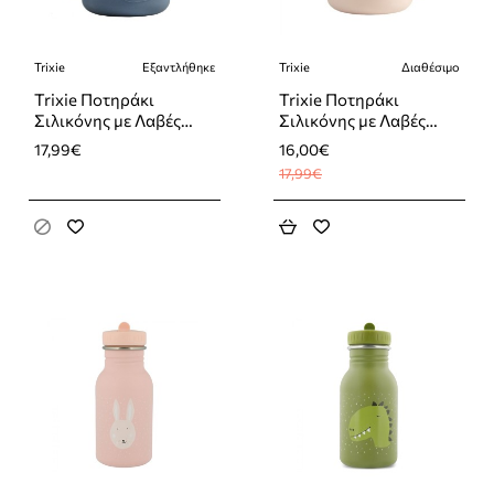
Trixie
Εξαντλήθηκε
Trixie
Διαθέσιμο
-11%
Εξαντλήθηκε
Trixie Ποτηράκι
Trixie Ποτηράκι
Σιλικόνης με Λαβές
Σιλικόνης με Λαβές
Sippy Cup Mrs.
Sippy Cup Mrs. Rabbit
17,99€
16,00€
Elephant 207ml
207ml
17,99€