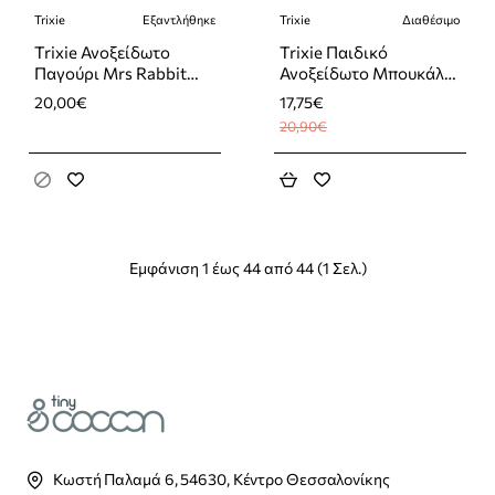
Trixie
Εξαντλήθηκε
Trixie
Διαθέσιμο
-15%
Εξαντλήθηκε
Trixie Ανοξείδωτο
Trixie Παιδικό
Παγούρι Mrs Rabbit
Ανοξείδωτο Μπουκάλι
350ml
Mr. Dino 350ml
20,00€
17,75€
20,90€
Εμφάνιση 1 έως 44 από 44 (1 Σελ.)
Κωστή Παλαμά 6, 54630, Κέντρο Θεσσαλονίκης