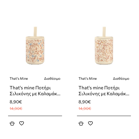
That's Mine
Διαθέσιμο
That's Mine
Διαθέσιμο
-40%
-40%
That's mine Ποτήρι
That's mine Ποτήρι
Σιλικόνης με Καλαμάκι
Σιλικόνης με Καλαμάκι
Flowers Blue 180ml
Flowers Rose 180ml
8,90€
8,90€
14,90€
14,90€