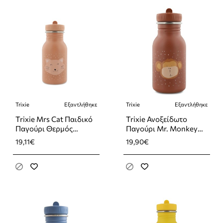
Trixie
Εξαντλήθηκε
Trixie
Εξαντλήθηκε
Εξαντλήθηκε
Εξαντλήθηκε
Trixie Mrs Cat Παιδικό
Trixie Ανοξείδωτο
Παγούρι Θερμός
Παγούρι Mr. Monkey
Ανοξείδωτο Ροζ 350ml
350ml
19,11€
19,90€