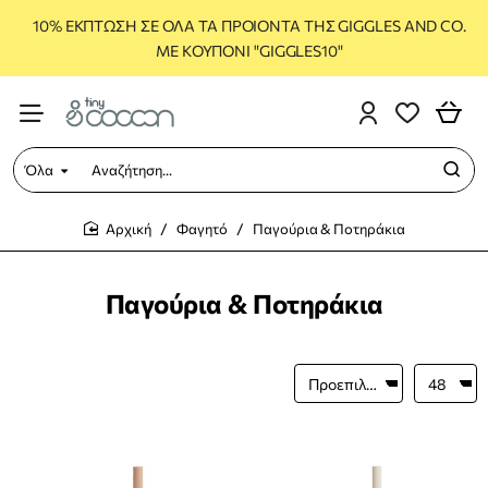
10% ΕΚΠΤΩΣΗ ΣΕ ΟΛΑ ΤΑ ΠΡΟΙΟΝΤΑ ΤΗΣ GIGGLES AND CO.
ΜΕ ΚΟΥΠΟΝΙ "GIGGLES10"
Όλα
Αναζήτηση...
Φαγητό
Παγούρια & Ποτηράκια
home
Παγούρια & Ποτηράκια