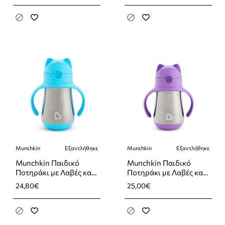
207ml
207ml
Munchkin
Εξαντλήθηκε
Munchkin
Εξαντλήθηκε
Εξαντλήθηκε
Εξαντλήθηκε
Munchkin Παιδικό
Munchkin Παιδικό
Ποτηράκι με Λαβές και
Ποτηράκι με Λαβές και
Καλαμάκι ”Cool Cat”
Καλαμάκι ”Cool Cat”
24,80€
25,00€
από Μέταλλο Μπλε
από Μέταλλο Μωβ
237ml
237ml