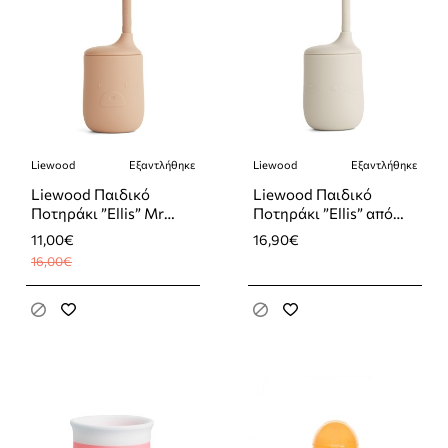
Liewood
Εξαντλήθηκε
Liewood
Εξαντλήθηκε
-31%
Εξαντλήθηκε
Εξαντλήθηκε
Liewood Παιδικό
Liewood Παιδικό
Ποτηράκι ”Ellis” Mr
Ποτηράκι ”Ellis” από
Bear από Σιλικόνη Ροζ
Πλαστικό Μπεζ 230ml
11,00€
16,90€
230ml
16,00€