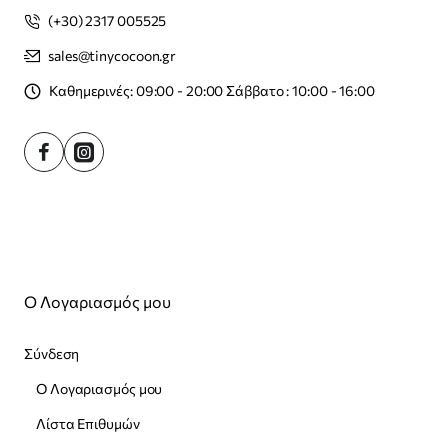
(+30) 2317 005525
sales@tinycocoon.gr
Καθημερινές: 09:00 - 20:00 Σάββατο : 10:00 - 16:00
Ο Λογαριασμός μου
Σύνδεση
Ο Λογαριασμός μου
Λίστα Επιθυμών