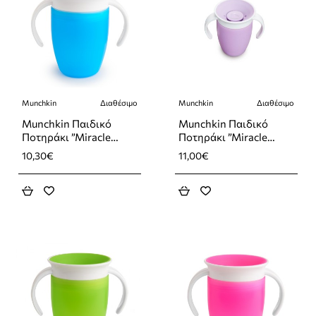
Munchkin
Διαθέσιμο
Munchkin
Διαθέσιμο
Munchkin Παιδικό
Munchkin Παιδικό
Ποτηράκι ”Miracle
Ποτηράκι ”Miracle
360°” από Πλαστικό
360°” από Πλαστικό
10,30€
11,00€
Μπλε 207ml
Μωβ 207ml