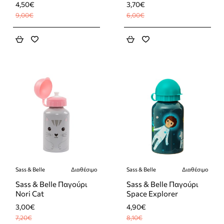
4,50€
3,70€
9,00€
6,00€
Sass & Belle
Διαθέσιμο
Sass & Belle
Διαθέσιμο
-58%
-39%
Sass & Belle Παγούρι
Sass & Belle Παγούρι
Nori Cat
Space Explorer
3,00€
4,90€
7,20€
8,10€