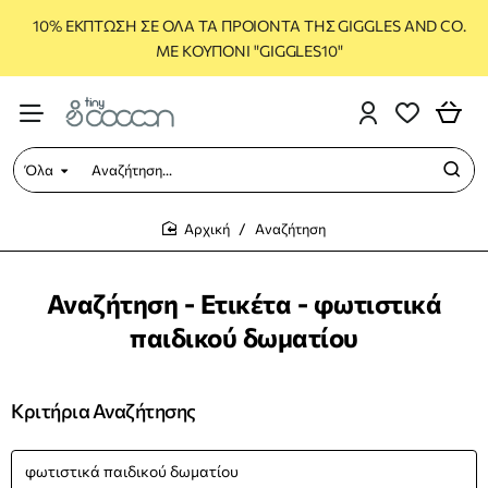
10% ΕΚΠΤΩΣΗ ΣΕ ΟΛΑ ΤΑ ΠΡΟΙΟΝΤΑ ΤΗΣ GIGGLES AND CO.
ΜΕ ΚΟΥΠΟΝΙ "GIGGLES10"
Όλα
Αναζήτηση...
Αναζήτηση
home
Αναζήτηση - Ετικέτα - φωτιστικά
παιδικού δωματίου
Κριτήρια Αναζήτησης