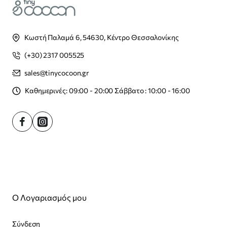
Κωστή Παλαμά 6, 54630, Κέντρο Θεσσαλονίκης
(+30) 2317 005525
sales@tinycocoon.gr
Καθημερινές: 09:00 - 20:00 Σάββατο : 10:00 - 16:00
Ο Λογαριασμός μου
Σύνδεση