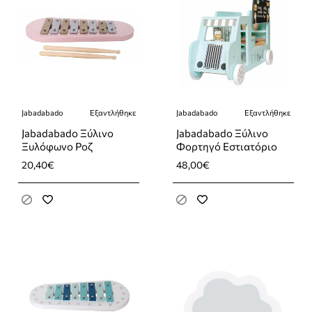
Jabadabado
Εξαντλήθηκε
Jabadabado
Εξαντλήθηκε
Εξαντλήθηκε
Εξαντλήθηκε
Jabadabado Ξύλινο
Jabadabado Ξύλινο
Ξυλόφωνο Ροζ
Φορτηγό Εστιατόριο
20,40€
48,00€