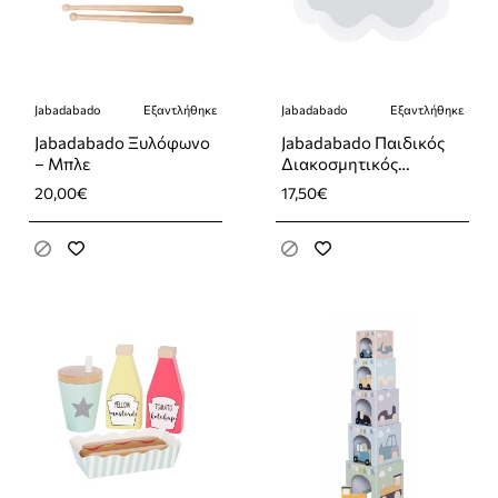
Jabadabado
Εξαντλήθηκε
Jabadabado
Εξαντλήθηκε
Εξαντλήθηκε
Εξαντλήθηκε
Jabadabado Ξυλόφωνο
Jabadabado Παιδικός
– Μπλε
Διακοσμητικός
Καθρέπτης Σύννεφο
20,00€
17,50€