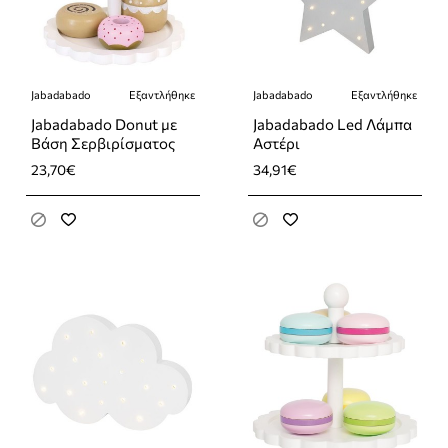
Jabadabado
Εξαντλήθηκε
Jabadabado
Εξαντλήθηκε
Εξαντλήθηκε
Εξαντλήθηκε
Jabadabado Donut με
Jabadabado Led Λάμπα
Βάση Σερβιρίσματος
Αστέρι
23,70€
34,91€