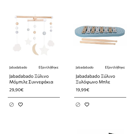
Jabadabado
Εξαντλήθηκε
Jabadabado
Εξαντλήθηκε
Εξαντλήθηκε
Εξαντλήθηκε
Jabadabado Ξύλινο
Jabadabado Ξύλινο
Μόμπιλε Συννεφάκια
Ξυλόφωνο Μπλε
29,90€
19,99€